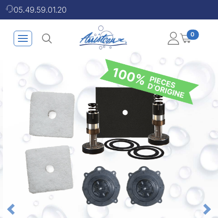
05.49.59.01.20
0