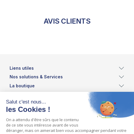
AVIS CLIENTS
Liens utiles
Nos solutions & Services
La boutique
Inscrivez vous à notre newsletter et recevez les
dernières actualités et offres du moment !
ASSISTEAUX - ZI DES TRANCHIS - COUHE
86700 VALENCE-EN-POITOU