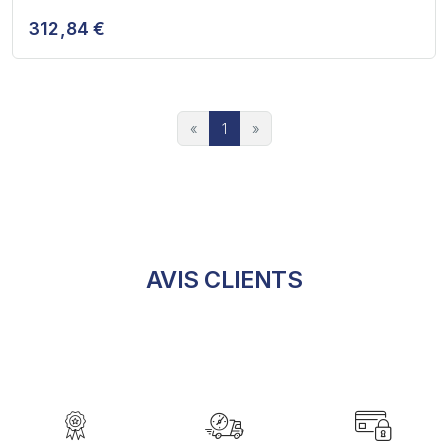
312,84 €
«
1
»
AVIS CLIENTS