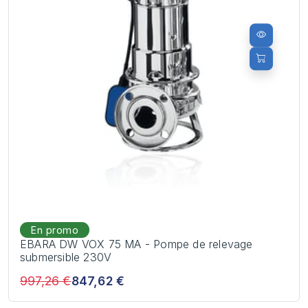
En promo
EBARA DW VOX 75 MA - Pompe de relevage
submersible 230V
997,26 €
847,62 €