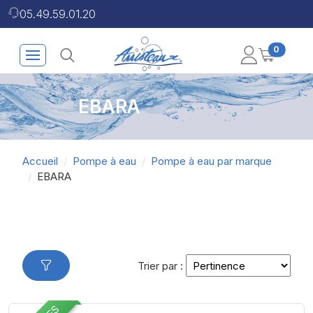
05.49.59.01.20
0
EBARA
Accueil
Pompe à eau
Pompe à eau par marque
EBARA
Trier par :