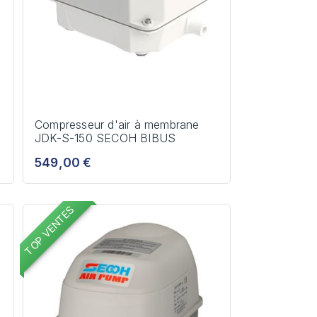
Compresseur d'air à membrane
JDK-S-150 SECOH BIBUS
549,00 €
TOP VENTES