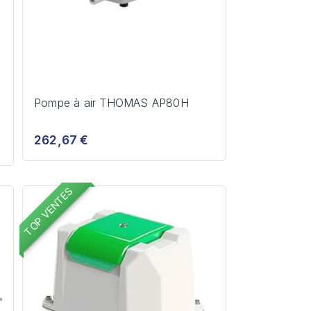
Pompe à air THOMAS AP80H
262,67 €
TOP VENTES