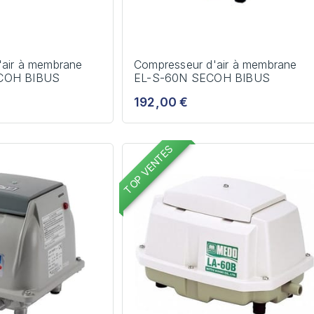
'air à membrane
Compresseur d'air à membrane
COH BIBUS
EL-S-60N SECOH BIBUS
192,00 €
TOP VENTES