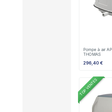
Pompe à air A
THOMAS
296,40 €
TOP VENTES