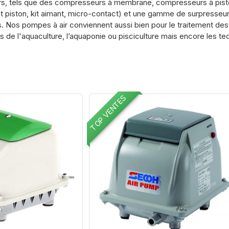
s, tels que des compresseurs à membrane, compresseurs à pist
t piston, kit aimant, micro-contact) et une gamme de surpresseurs
 Nos pompes à air conviennent aussi bien pour le traitement des
rs de l'aquaculture, l’aquaponie ou pisciculture mais encore les te
TOP VENTES