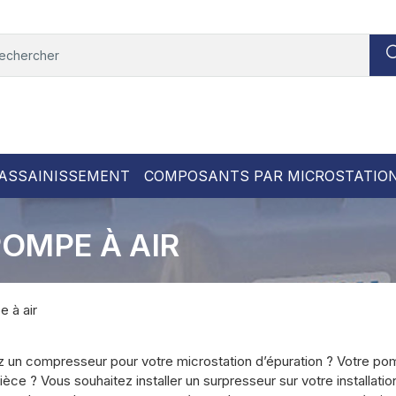
ASSAINISSEMENT
COMPOSANTS PAR MICROSTATIO
OMPE À AIR
 à air
 un compresseur pour votre microstation d’épuration ? Votre po
èce ? Vous souhaitez installer un surpresseur sur votre installati