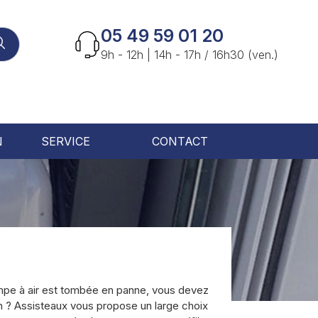
05 49 59 01 20
9h - 12h | 14h - 17h / 16h30 (ven.)
N
SERVICE
CONTACT
mpe à air est tombée en panne, vous devez
on ? Assisteaux vous propose un large choix