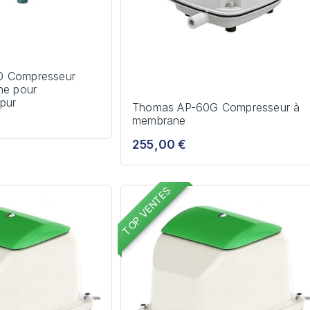
0 Compresseur
ne pour
Epur
Thomas AP-60G Compresseur à
membrane
255,00 €
TOP VENTES