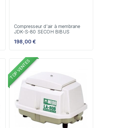
Compresseur d'air à membrane
JDK-S-80 SECOH BIBUS
198,00 €
TOP VENTES