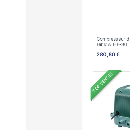
Compresseur d
Hiblow HP-80
280,80 €
TOP VENTES