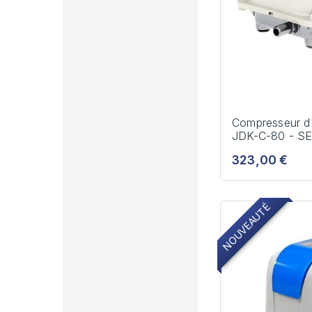
Compresseur d
JDK-C-80 - S
323,00 €
NOUVEAUTÉ