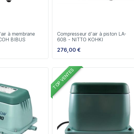
'air à membrane
Compresseur d'air à piston LA-
ECOH BIBUS
60B - NITTO KOHKI
276,00 €
TOP VENTES