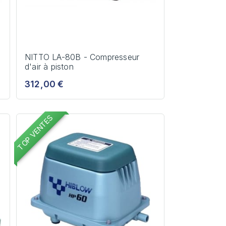
NITTO LA-80B - Compresseur
d'air à piston
312,00 €
TOP VENTES