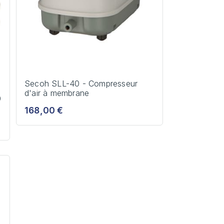
Secoh SLL-40 - Compresseur
d'air à membrane
0
168,00 €