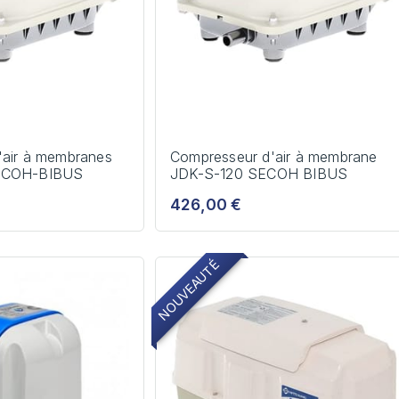
'air à membranes
Compresseur d'air à membrane
ECOH-BIBUS
JDK-S-120 SECOH BIBUS
426,00 €
NOUVEAUTÉ