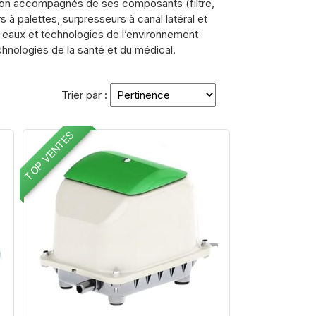
on accompagnés de ses composants (filtre,
 à palettes, surpresseurs à canal latéral et
 eaux et technologies de l’environnement
chnologies de la santé et du médical.
Trier par :
TOP VENTES