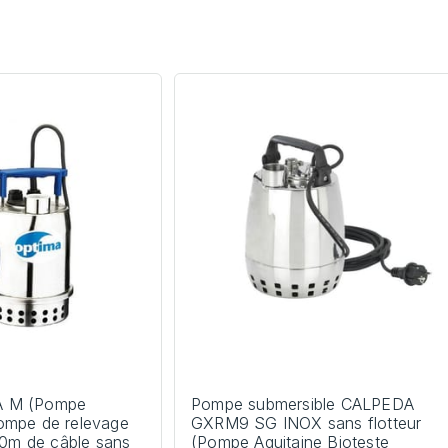
 M (Pompe
Pompe submersible CALPEDA
ompe de relevage
GXRM9 SG INOX sans flotteur
 10m de câble sans
(Pompe Aquitaine Bioteste