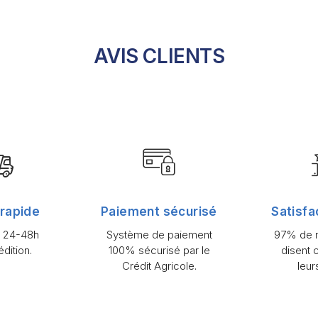
AVIS CLIENTS
 rapide
Paiement sécurisé
Satisfa
n 24-48h
Système de paiement
97% de n
dition.
100% sécurisé par le
disent 
Crédit Agricole.
leur