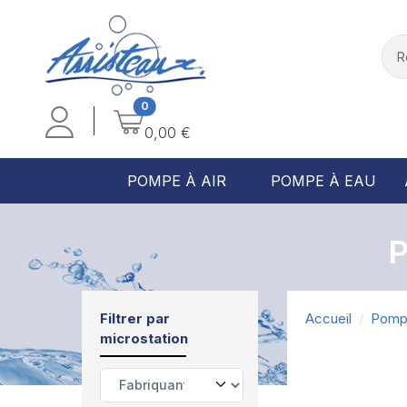
0
0,00 €
POMPE À AIR
POMPE À EAU
Filtrer par
Accueil
Pomp
microstation