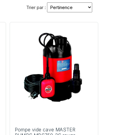
Trier par :
Pompe vide cave MASTER