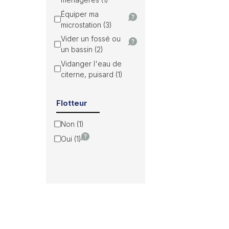
Équiper ma
microstation (3)
Vider un fossé ou
un bassin (2)
Vidanger l'eau de
citerne, puisard (1)
Flotteur
Non (1)
Oui (1)