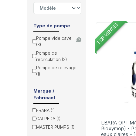
TOP VENTES
Type de pompe
Pompe vide cave
(3)
Pompe de
recirculation (3)
Pompe de relevage
(1)
Marque /
Fabricant
EBARA (1)
CALPEDA (1)
EBARA OPTIMA
MASTER PUMPS (1)
Bioxymop) - P
eaux claires -