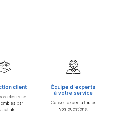
ction client
Équipe d'experts
à votre service
os clients se
Conseil expert a toutes
comblés par
vos questions.
s achats.