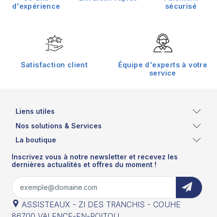
d'expérience
sécurisé
Satisfaction client
Équipe d'experts à votre
service
Liens utiles
Nos solutions & Services
La boutique
Inscrivez vous à notre newsletter et recevez les
dernières actualités et offres du moment !
ASSISTEAUX - ZI DES TRANCHIS - COUHE
86700 VALENCE-EN-POITOU