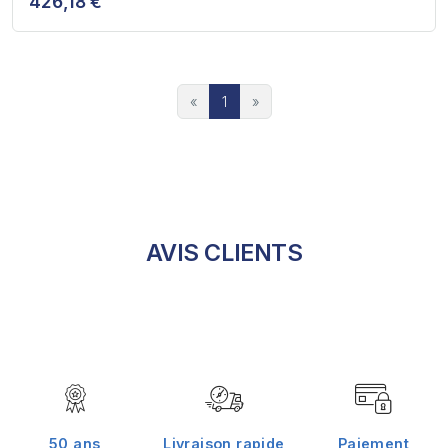
426,18 €
«
1
»
AVIS CLIENTS
50 ans
Livraison rapide
Paiement