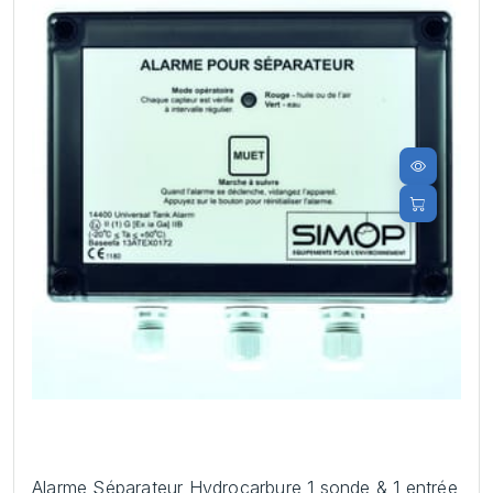
Alarme Séparateur Hydrocarbure 1 sonde & 1 entrée