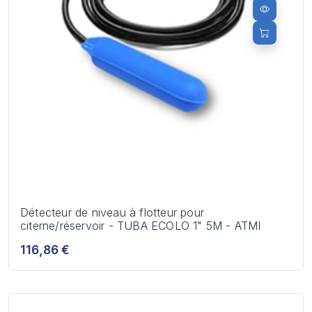
Détecteur de niveau à flotteur pour
citerne/réservoir - TUBA ECOLO 1" 5M - ATMI
116,86 €