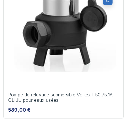
Pompe de relevage submersible Vortex F50.75.1A
OLIJU pour eaux usées
589,00 €