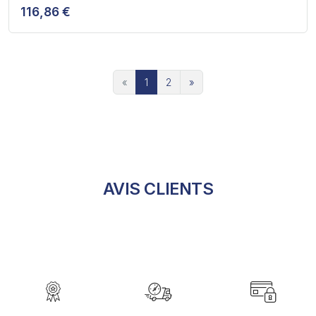
116,86 €
«
1
2
»
AVIS CLIENTS