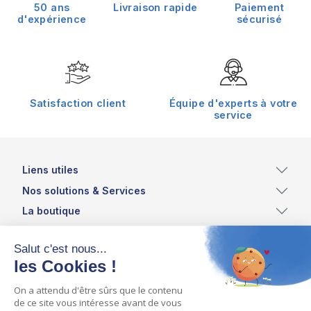
50 ans
Livraison rapide
Paiement
d'expérience
sécurisé
Satisfaction client
Équipe d'experts à votre
service
Liens utiles
Nos solutions & Services
La boutique
Inscrivez vous à notre newsletter et recevez les
dernières actualités et offres du moment !
ASSISTEAUX - ZI DES TRANCHIS - COUHE