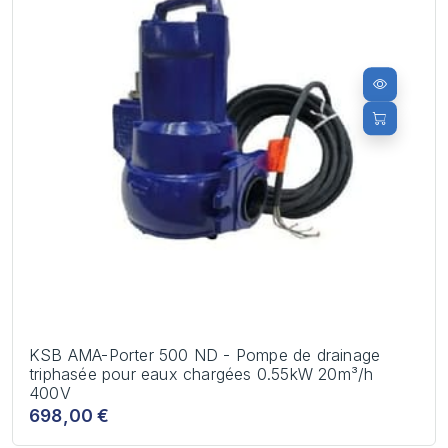
KSB AMA-Porter 500 ND - Pompe de drainage
triphasée pour eaux chargées 0.55kW 20m³/h
400V
698,00 €