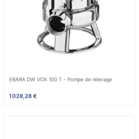
EBARA DW VOX 100 T - Pompe de relevage
1 028,28 €