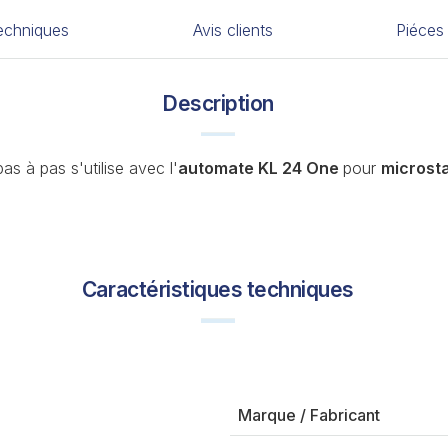
techniques
Avis clients
Piéces
Description
s à pas s'utilise avec l'
automate KL 24 One
pour
microsta
Caractéristiques techniques
Marque / Fabricant