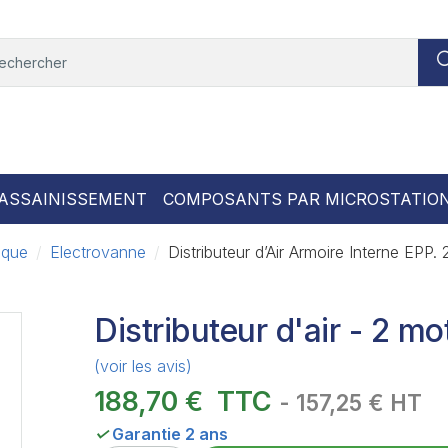
ASSAINISSEMENT
COMPOSANTS PAR MICROSTATIO
ique
Electrovanne
Distributeur d’Air Armoire Interne EPP.
Distributeur d'air - 2 
(voir les avis)
188,70 €
TTC
- 157,25 € HT
✓
Garantie 2 ans