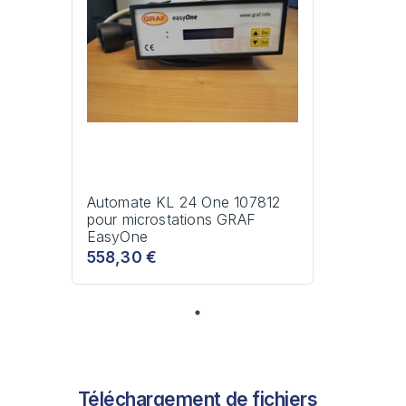
Automate KL 24 One 107812
pour microstations GRAF
EasyOne
558,30 €
Téléchargement de fichiers