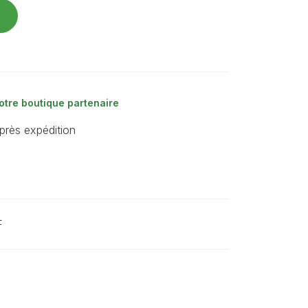
otre boutique partenaire
près expédition
F