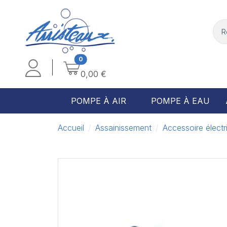
0
0,00 €
POMPE À AIR
POMPE À EAU
Accueil
Assainissement
Accessoire électr