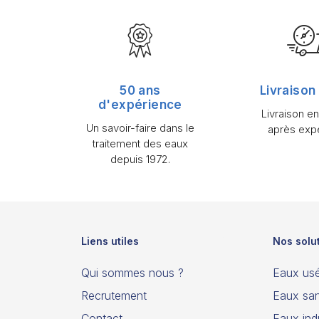
50 ans
Livraison
d'expérience
Livraison e
Un savoir-faire dans le
après expé
traitement des eaux
depuis 1972.
Liens utiles
Nos solu
Qui sommes nous ?
Eaux us
Recrutement
Eaux san
Contact
Eaux indu