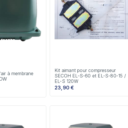
Kit aimant pour compresseur
'air à membrane
SECOH EL-S-60 et EL-S-80-15 /
LOW
EL-S 120W
23,90 €