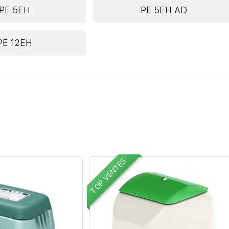
PE 5EH
PE 5EH AD
PE 12EH
TOP VENTES