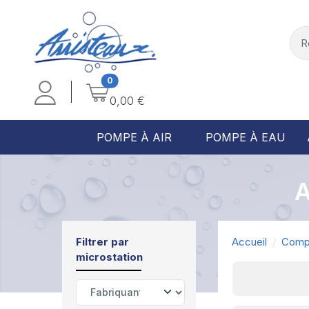
0
0,00 €
POMPE À AIR
POMPE À EAU
Filtrer par
Accueil
Compo
microstation