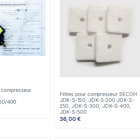
r compresseur
Filtres pour compresseur SECOH
JDK-S-150, JDK-S-200 JDK-S-
00/400
250, JDK-S-300, JDK-S-400,
JDK-S-500
36,00 €