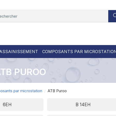
ASSAINISSEMENT
COMPOSANTS PAR MICROSTATIO
ATB PUROO
sants par microstation
ATB Puroo
6EH
B 14EH