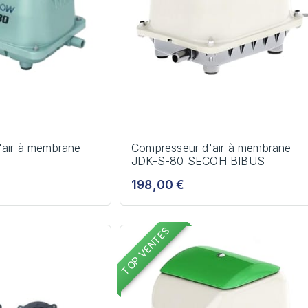
'air à membrane
Compresseur d'air à membrane
JDK-S-80 SECOH BIBUS
198,00 €
TOP VENTES