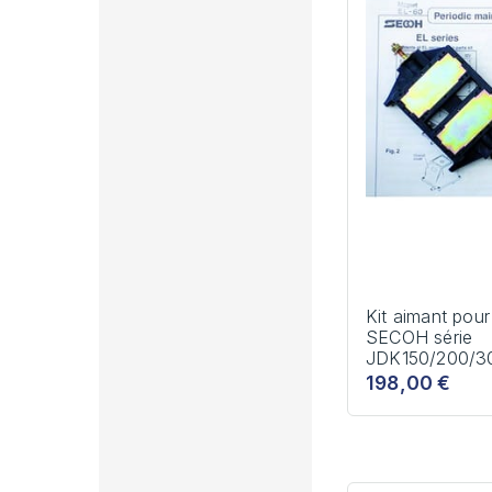
Kit aimant pou
SECOH série
JDK150/200/3
198,00 €