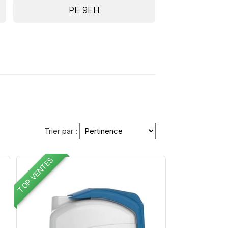
PE 9EH
Trier par :
TOP VENTES