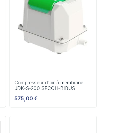
H
Compresseur d'air à membrane
JDK-S-200 SECOH-BIBUS
575,00 €