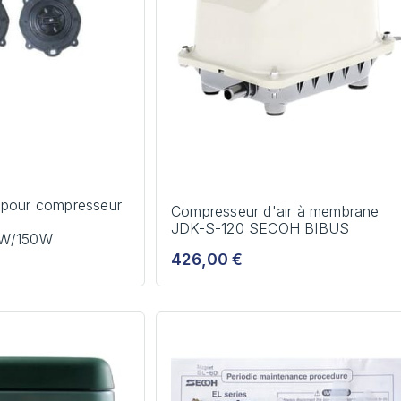
 pour compresseur
Compresseur d'air à membrane
JDK-S-120 SECOH BIBUS
0W/150W
426,00 €