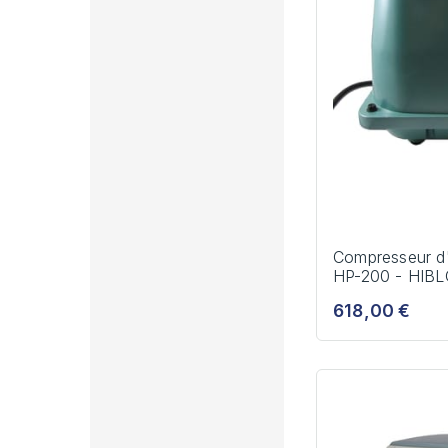
Compresseur d
HP-200 - HIB
618,00 €