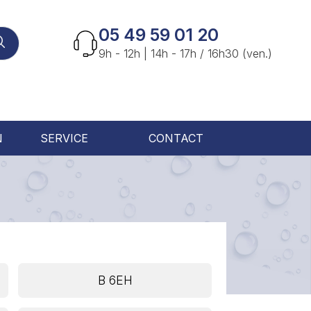
05 49 59 01 20
9h - 12h | 14h - 17h / 16h30 (ven.)
N
SERVICE
CONTACT
B 6EH