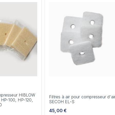
compresseur HIBLOW
Filtres à air pour compresseur d'ai
 HP-100, HP-120,
SECOH EL-S
0
45,00 €