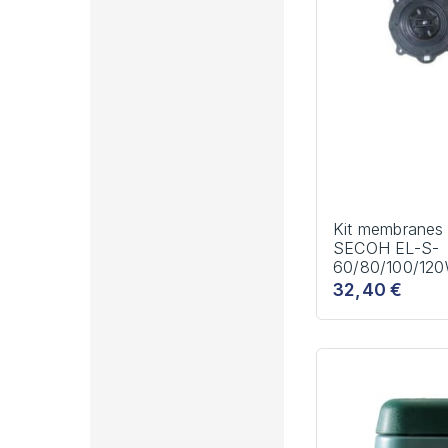
Kit membranes
SECOH EL-S-
60/80/100/12
32,40 €