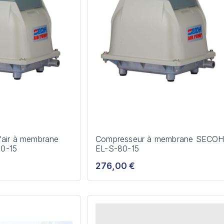
'air à membrane
Compresseur à membrane SECO
0-15
EL-S-80-15
276,00 €