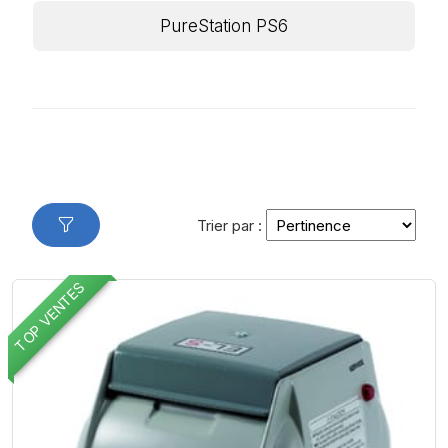
PureStation PS6
Trier par :
TOP VENTES