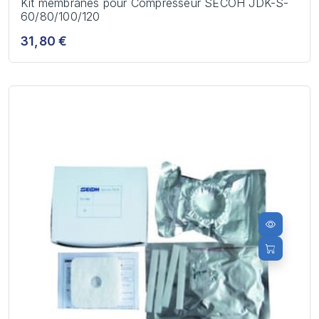
Kit membranes pour Compresseur SECOH JDK-S-
60/80/100/120
31,80 €