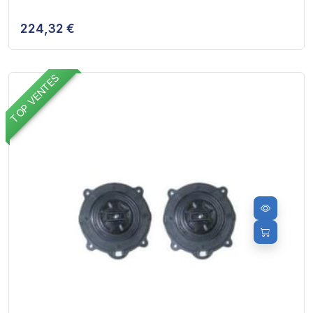
224,32 €
TOP VENTES