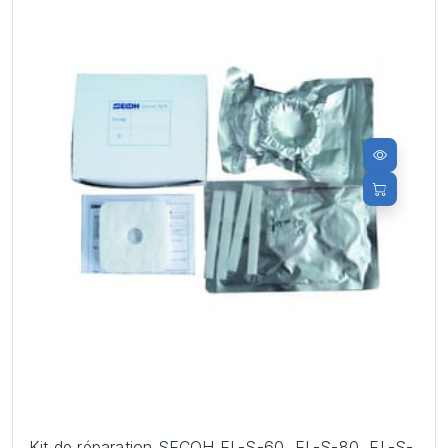
Kit de réparation SECOH EL-S-60, EL-S-80, EL-S-