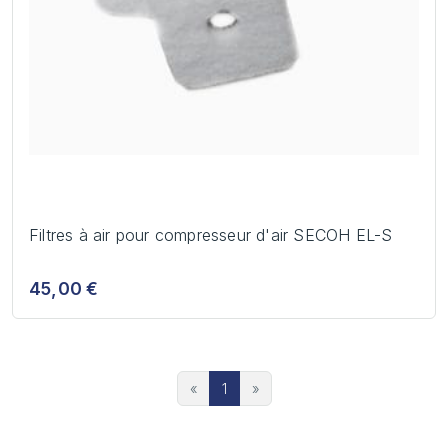
Filtres à air pour compresseur d'air SECOH EL-S
45,00 €
«
1
»