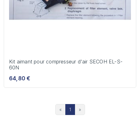
Kit aimant pour compresseur d'air SECOH EL-S-
60N
64,80 €
«
1
»