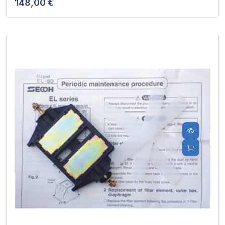
148,00 €