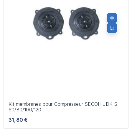
Kit membranes pour Compresseur SECOH JDK-S-
60/80/100/120
31,80 €