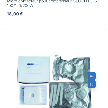
Micro contacteur pour compresseur SECOH EL-S-
100/150/200W
18,00 €