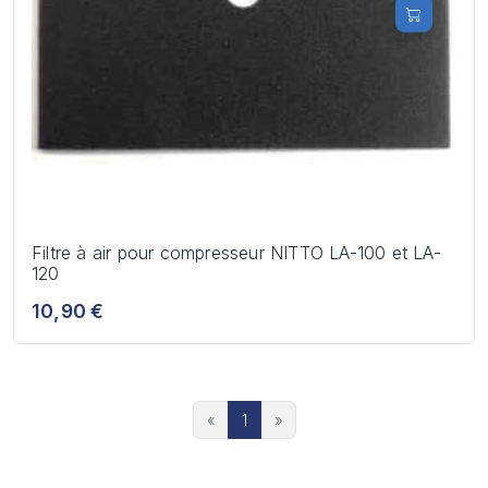
Filtre à air pour compresseur NITTO LA-100 et LA-
120
10,90 €
«
1
»