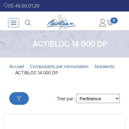
05.49.59.01.20
0
ACTIBLOC 14 000 DP
Accueil
Composants par microstation
Sotralentz
ACTIBLOC 14 000 DP
Trier par :