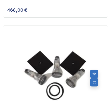
468,00 €