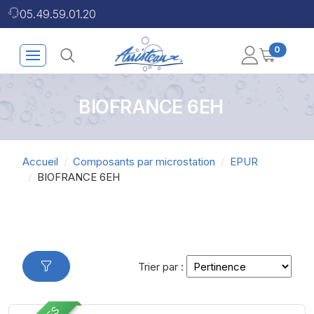
05.49.59.01.20
0
BIOFRANCE 6EH
Accueil
Composants par microstation
EPUR
BIOFRANCE 6EH
Trier par :