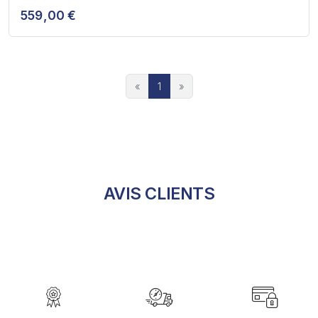
559,00 €
«
1
»
AVIS CLIENTS