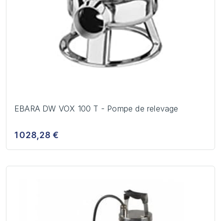
EBARA DW VOX 100 T - Pompe de relevage
1 028,28 €