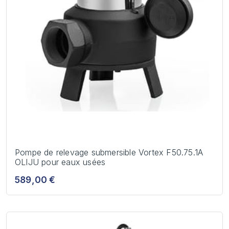
Pompe de relevage submersible Vortex F50.75.1A
OLIJU pour eaux usées
589,00 €