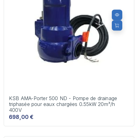
KSB AMA-Porter 500 ND - Pompe de drainage
triphasée pour eaux chargées 0.55kW 20m³/h
400V
698,00 €