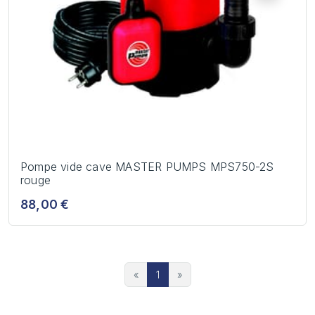
Pompe vide cave MASTER PUMPS MPS750-2S
rouge
88,00 €
«
1
»