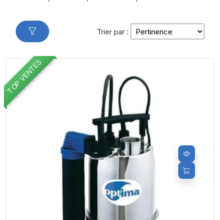
Trier par :
TOP VENTES