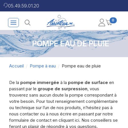
05.49.59.01.20
0
POMPE EAU DE PLUIE
Accueil
Pompe à eau
Pompe eau de pluie
De la
pompe immergée
à la
pompe de surface
en
passant par le
groupe de surpression
, vous
trouverez sans aucun doute la pompe correspondant à
votre besoin. Pour tout renseignement complémentaire
ou technique sur l’un de nos produits, n’hésitez pas à
nous contacter ou à nous écrire en passant par notre
formulaire de contact en cliquant ici. Nos conseillers se
feront un plaisir de répondre à vos questions.