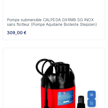
Pompe submersible CALPEDA GXRM9 SG INOX
sans flotteur (Pompe Aquitaine Bioteste Stepizen)
309,00 €