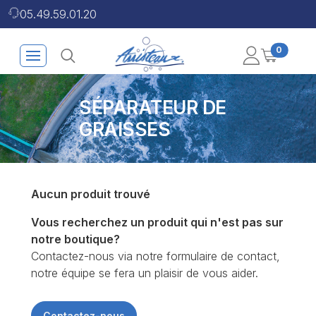
05.49.59.01.20
0
SÉPARATEUR DE
GRAISSES
Aucun produit trouvé
Vous recherchez un produit qui n'est pas sur
notre boutique?
Contactez-nous via notre formulaire de contact,
notre équipe se fera un plaisir de vous aider.
Contactez-nous