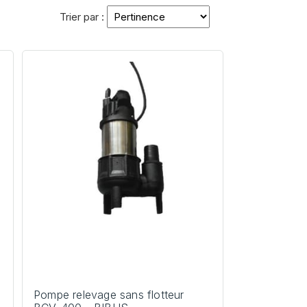
Trier par :
Pompe relevage sans flotteur