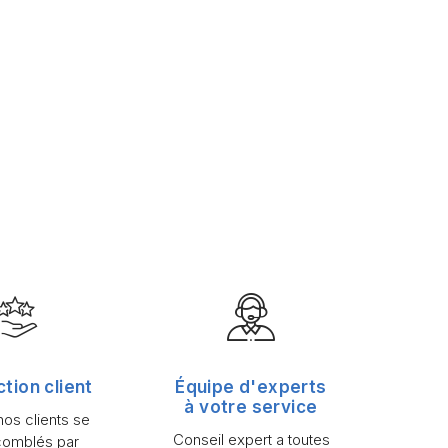
ction client
Équipe d'experts
à votre service
os clients se
Conseil expert a toutes
comblés par