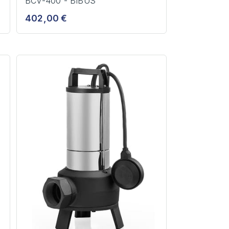
BCV-400 - BIBUS
402,00 €