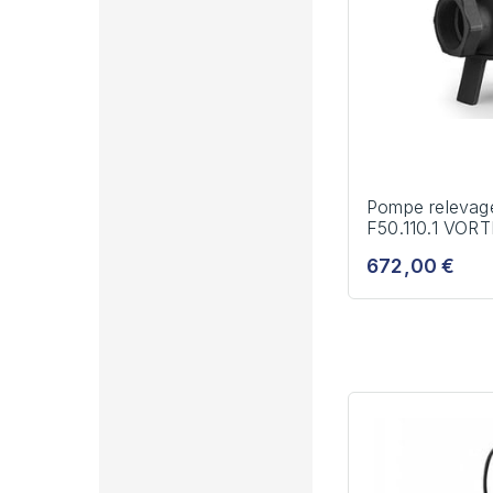
Pompe relevage
F50.110.1 VOR
672,00 €