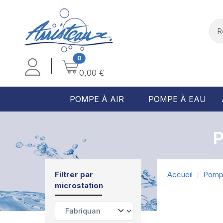
0
0,00 €
POMPE À AIR
POMPE À EAU
Filtrer par
Accueil
Pomp
microstation