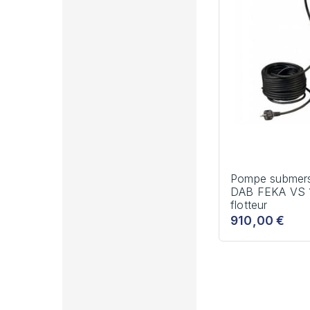
Pompe submersi
DAB FEKA VS 
flotteur
910,00 €