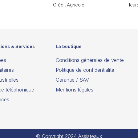
Crédit Agricole.
leur
tions & Services
La boutique
ées
Conditions générales de vente
itaires
Politique de confidentialité
strielles
Garantie / SAV
ce téléphonique
Mentions légales
ices
© Copyright 2024 Assisteaux