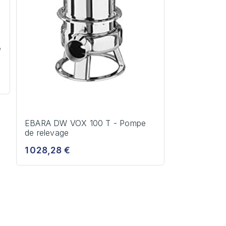
e
EBARA DW VOX 100 T - Pompe
de relevage
1 028,28 €