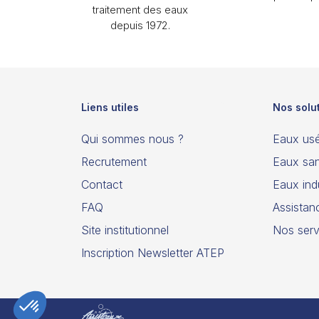
traitement des eaux
depuis 1972.
Liens utiles
Nos solu
Qui sommes nous ?
Eaux us
Recrutement
Eaux san
Contact
Eaux indu
FAQ
Assistan
Site institutionnel
Nos serv
Inscription Newsletter ATEP