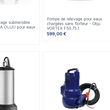
Pompe de relevage pour eaux
age submersible
chargées sans flotteur - Oliju
1A OLIJU pour eaux
VORTEX F50.75.1
599,00 €