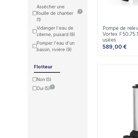
Assècher une
fouille de chantier
(1)
Pompe de relev
Vidanger l'eau de
Vortex F50.75.
citerne, puisard (9)
usées
Pomper l'eau d'un
589,00 €
bassin, rivière (9)
Flotteur
Non (5)
Oui (5)