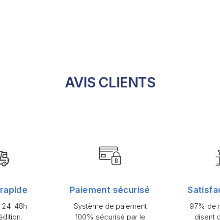
AVIS CLIENTS
 rapide
Paiement sécurisé
Satisfa
n 24-48h
Système de paiement
97% de n
dition.
100% sécurisé par le
disent 