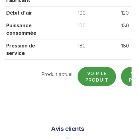
Débit d'air
100
120
Puissance
100
130
consommée
Pression de
180
180
service
VOIR LE
VOI
Produit actuel
PRODUIT
PRO
Avis clients