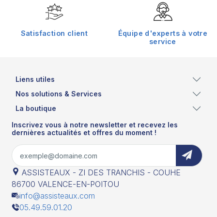
Satisfaction client
Équipe d'experts à votre
service
Liens utiles
Nos solutions & Services
La boutique
Inscrivez vous à notre newsletter et recevez les
dernières actualités et offres du moment !
ASSISTEAUX - ZI DES TRANCHIS - COUHE
86700 VALENCE-EN-POITOU
info@assisteaux.com
05.49.59.01.20