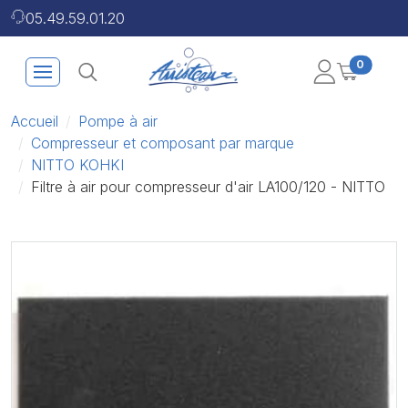
05.49.59.01.20
0
Accueil
Pompe à air
Compresseur et composant par marque
NITTO KOHKI
Filtre à air pour compresseur d'air LA100/120 - NITTO