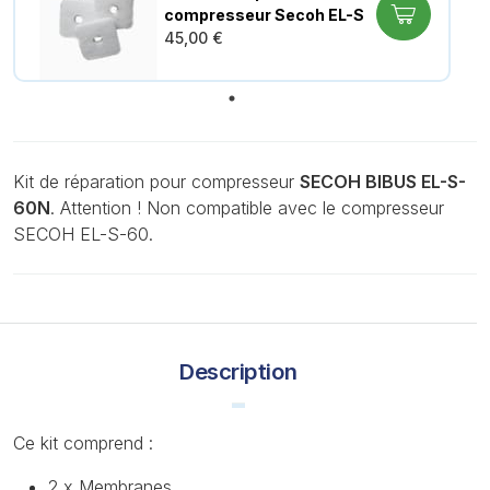
compresseur Secoh EL-S
45,00 €
Kit de réparation pour compresseur
SECOH BIBUS EL-S-
60N
. Attention ! Non compatible avec le compresseur
SECOH EL-S-60.
Description
Ce kit comprend :
2 x Membranes