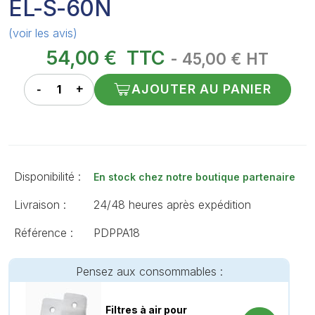
EL-S-60N
(voir les avis)
54,00 €
TTC
- 45,00 € HT
AJOUTER AU PANIER
Disponibilité :
En stock chez notre boutique partenaire
Livraison :
24/48 heures après expédition
Référence :
PDPPA18
Pensez aux consommables :
Filtres à air pour