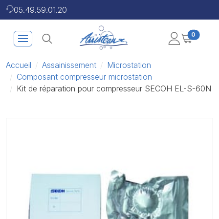
05.49.59.01.20
0
Accueil
Assainissement
Microstation
Composant compresseur microstation
Kit de réparation pour compresseur SECOH EL-S-60N