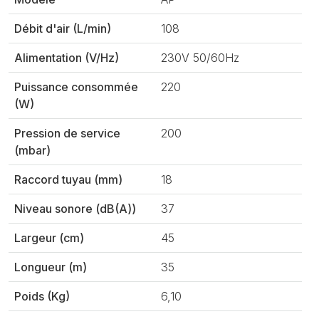
Débit d'air (L/min)
108
Alimentation (V/Hz)
230V 50/60Hz
Puissance consommée
220
(W)
Pression de service
200
(mbar)
Raccord tuyau (mm)
18
Niveau sonore (dB(A))
37
Largeur (cm)
45
Longueur (m)
35
Poids (Kg)
6,10