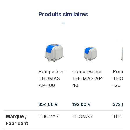
Produits similaires
Pompe à air
Compresseur
Pompe à
THOMAS
THOMAS AP-
THOMA
AP-100
40
120
354,00 €
192,00 €
372,00 
Marque /
THOMAS
THOMAS
THOMA
Fabricant