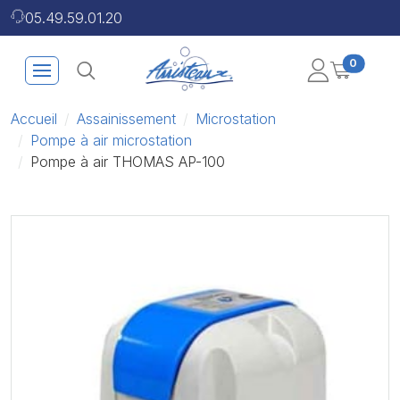
05.49.59.01.20
0
Accueil
Assainissement
Microstation
Pompe à air microstation
Pompe à air THOMAS AP-100