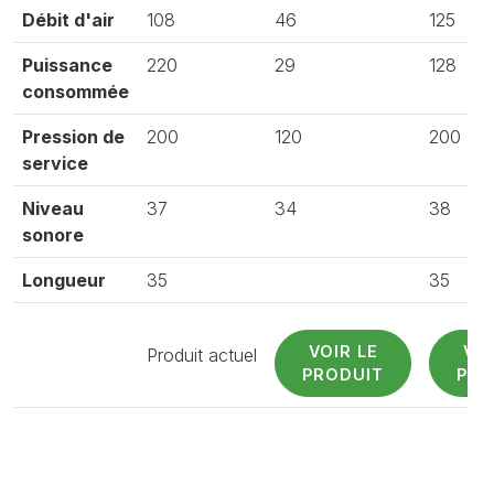
Débit d'air
108
46
125
Puissance
220
29
128
consommée
Pression de
200
120
200
service
Niveau
37
34
38
sonore
Longueur
35
35
VOIR LE
VOI
Produit actuel
PRODUIT
PRO