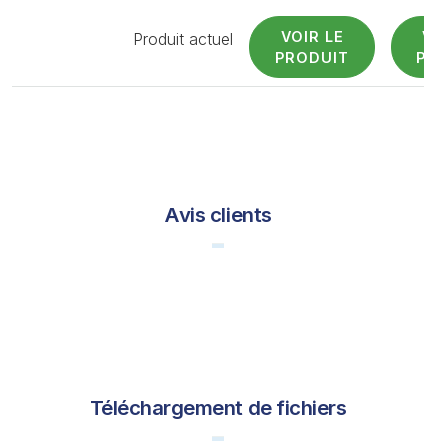
VOIR LE
VO
Produit actuel
PRODUIT
PRO
Avis clients
Téléchargement de fichiers