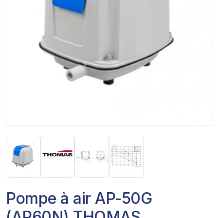
Pompe à air AP-50G
(AP60N) THOMAS