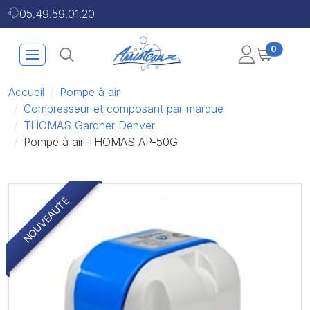
05.49.59.01.20
0
Accueil
Pompe à air
Compresseur et composant par marque
THOMAS Gardner Denver
Pompe à air THOMAS AP-50G
NOUVEAUTÉ