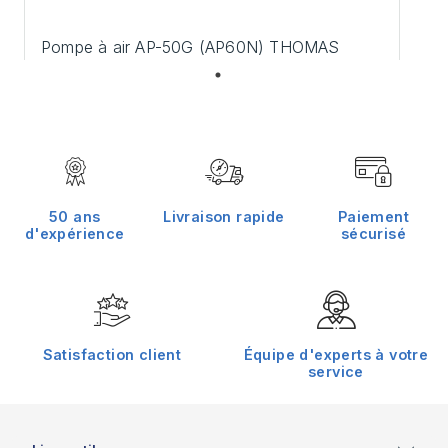
Pompe à air AP-50G (AP60N) THOMAS
296,40 €
50 ans
Livraison rapide
Paiement
d'expérience
sécurisé
Satisfaction client
Équipe d'experts à votre
service