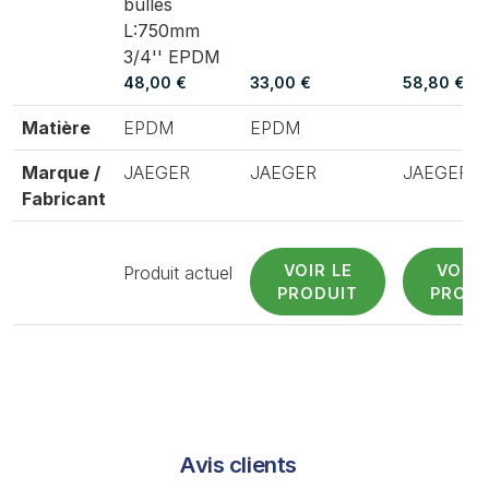
bulles
L:750mm
3/4'' EPDM
48,00 €
33,00 €
58,80 €
Matière
EPDM
EPDM
Marque /
JAEGER
JAEGER
JAEGER
Fabricant
VOIR LE
VOIR 
Produit actuel
PRODUIT
PRODU
Avis clients