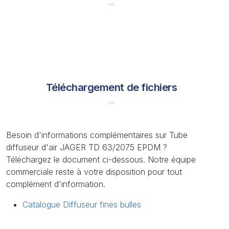
Téléchargement de fichiers
Besoin d'informations complémentaires sur Tube
diffuseur d'air JAGER TD 63/2075 EPDM ?
Téléchargez le document ci-dessous. Notre équipe
commerciale reste à votre disposition pour tout
complément d'information.
Catalogue Diffuseur fines bulles