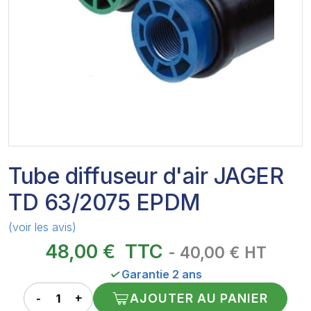
Tube diffuseur d'air JAGER
TD 63/2075 EPDM
(voir les avis)
48,00 €
TTC
- 40,00 € HT
✓
Garantie 2 ans
AJOUTER AU PANIER