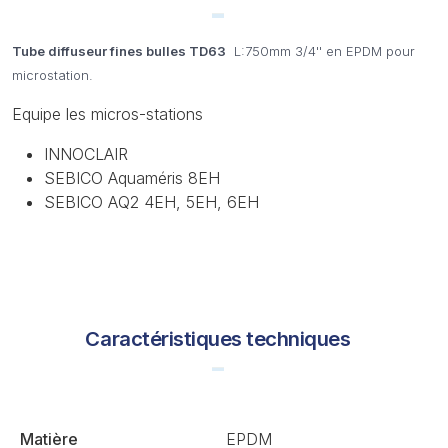
Tube diffuseur fines bulles TD63
L:750mm 3/4'' en EPDM pour
microstation.
Equipe les micros-stations
INNOCLAIR
SEBICO Aquaméris 8EH
SEBICO AQ2 4EH, 5EH, 6EH
Caractéristiques techniques
Matière
EPDM