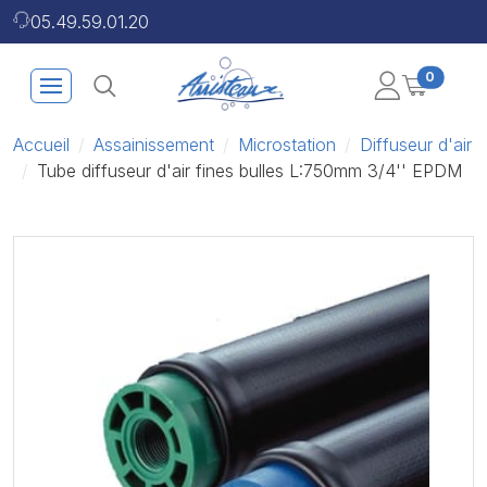
05.49.59.01.20
0
Accueil
Assainissement
Microstation
Diffuseur d'air
Tube diffuseur d'air fines bulles L:750mm 3/4'' EPDM