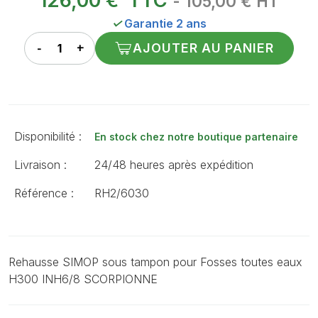
126,00 €
TTC
- 105,00 € HT
✓
Garantie 2 ans
AJOUTER AU PANIER
Disponibilité :
En stock chez notre boutique partenaire
Livraison :
24/48 heures après expédition
Référence :
RH2/6030
Rehausse SIMOP sous tampon pour Fosses toutes eaux
H300 INH6/8 SCORPIONNE