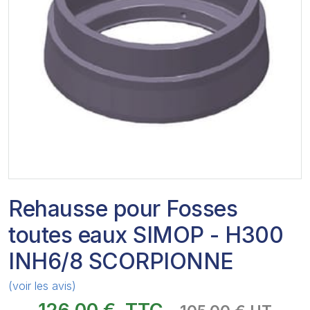
Rehausse pour Fosses
toutes eaux SIMOP - H300
INH6/8 SCORPIONNE
(voir les avis)