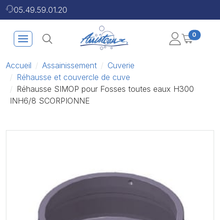
05.49.59.01.20
0
Accueil
Assainissement
Cuverie
Réhausse et couvercle de cuve
Réhausse SIMOP pour Fosses toutes eaux H300
INH6/8 SCORPIONNE