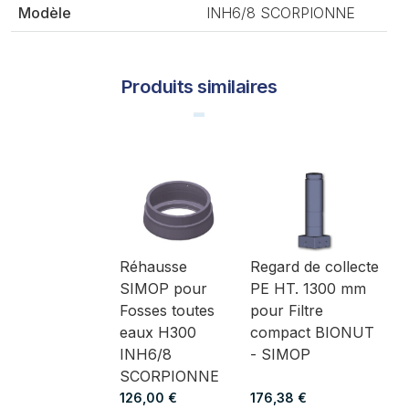
Modèle
INH6/8 SCORPIONNE
Produits similaires
Réhausse
Regard de collecte
SIMOP pour
PE HT. 1300 mm
Fosses toutes
pour Filtre
eaux H300
compact BIONUT
INH6/8
- SIMOP
SCORPIONNE
126,00 €
176,38 €