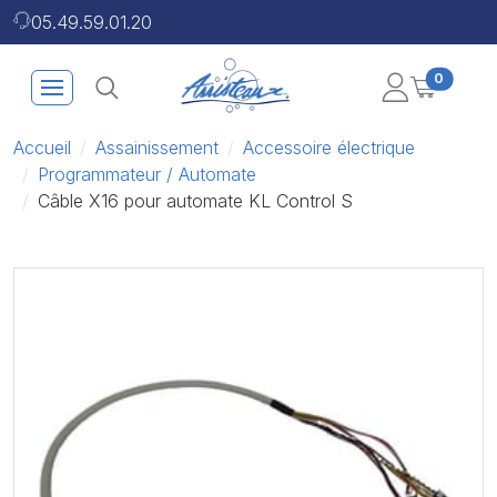
05.49.59.01.20
0
Accueil
Assainissement
Accessoire électrique
Programmateur / Automate
Câble X16 pour automate KL Control S