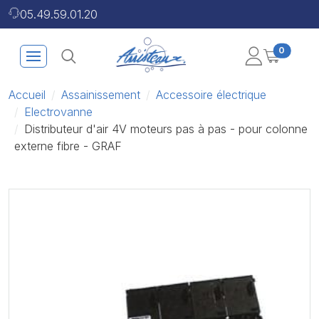
05.49.59.01.20
0
Accueil
Assainissement
Accessoire électrique
Electrovanne
Distributeur d'air 4V moteurs pas à pas - pour colonne
externe fibre - GRAF