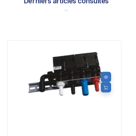
Derniers articles consultés