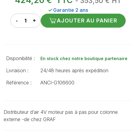
424,20 €
TTC
- 353,50 € HT
✓
Garantie 2 ans
AJOUTER AU PANIER
Disponibilité :
En stock chez notre boutique partenaire
Livraison :
24/48 heures après expédition
Référence :
ANCI-G106600
Distributeur d’air 4V moteur pas à pas pour colonne
externe -de chez GRAF