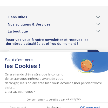
Liens utiles
Nos solutions & Services
La boutique
Inscrivez vous à notre newsletter et recevez les
dernières actualités et offres du moment !
ASSISTEAUX - ZI DES TRANCHIS - COUHE
86700 VALENCE-EN-POITOU
info@assisteaux.com
05.49.59.01.20
© Copyright 2024 Assisteaux