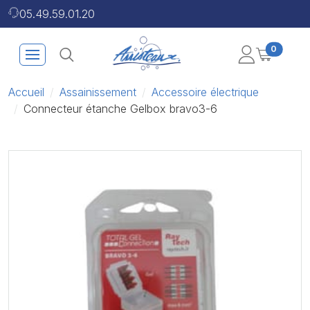
05.49.59.01.20
0
Accueil
Assainissement
Accessoire électrique
Connecteur étanche Gelbox bravo3-6