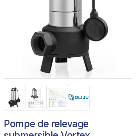
Pompe de relevage
submersible Vortex