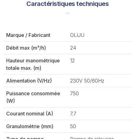
Caractéristiques techniques
Marque / Fabricant
OLIJU
Débit max (m³/h)
24
Hauteur manométrique
12
totale max. (m)
Alimentation (V/Hz)
230V 50/60Hz
Puissance consommée
750
(W)
Courant nominal (A)
7.7
Granulométrie (mm)
50
Type de pompe
Pompe de relevage