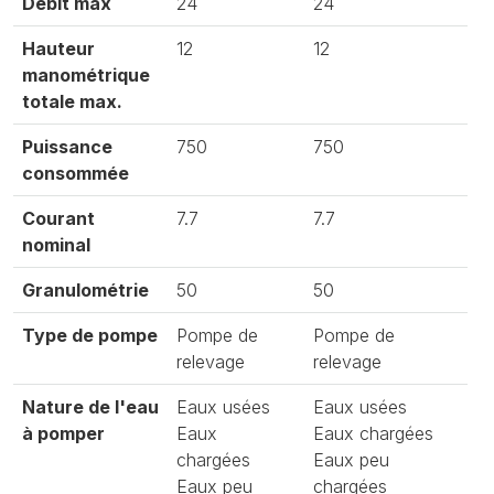
Débit max
24
24
Hauteur
12
12
manométrique
totale max.
Puissance
750
750
consommée
Courant
7.7
7.7
nominal
Granulométrie
50
50
Type de pompe
Pompe de
Pompe de
relevage
relevage
Nature de l'eau
Eaux usées
Eaux usées
à pomper
Eaux
Eaux chargées
chargées
Eaux peu
Eaux peu
chargées