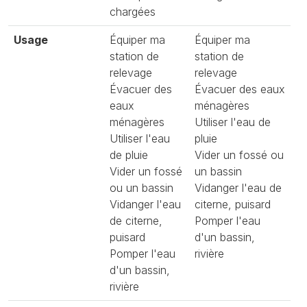
chargées
Usage
Équiper ma
Équiper ma
station de
station de
relevage
relevage
Évacuer des
Évacuer des eaux
eaux
ménagères
ménagères
Utiliser l'eau de
Utiliser l'eau
pluie
de pluie
Vider un fossé ou
Vider un fossé
un bassin
ou un bassin
Vidanger l'eau de
Vidanger l'eau
citerne, puisard
de citerne,
Pomper l'eau
puisard
d'un bassin,
Pomper l'eau
rivière
d'un bassin,
rivière