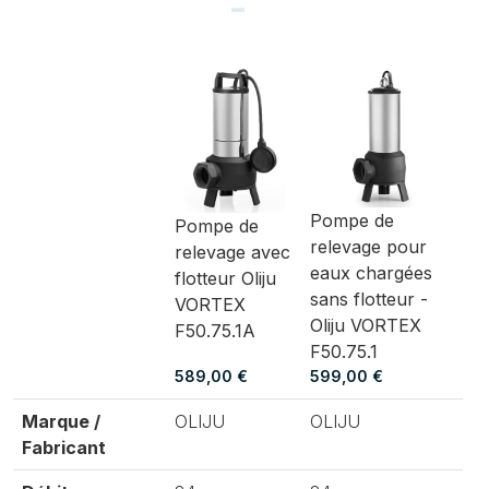
Pompe de
Pompe de
relevage pour
relevage avec
eaux chargées
flotteur Oliju
sans flotteur -
VORTEX
Oliju VORTEX
F50.75.1A
F50.75.1
589,00 €
599,00 €
Marque /
OLIJU
OLIJU
Fabricant