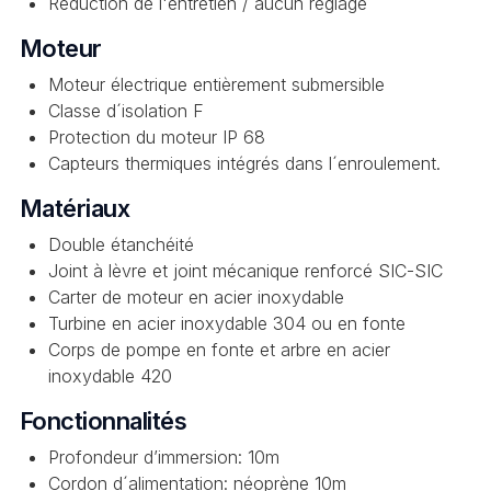
Réduction de l'entretien / aucun réglage
Moteur
Moteur électrique entièrement submersible
Classe d´isolation F
Protection du moteur IP 68
Capteurs thermiques intégrés dans l´enroulement.
Matériaux
Double étanchéité
Joint à lèvre et joint mécanique renforcé SIC-SIC
Carter de moteur en acier inoxydable
Turbine en acier inoxydable 304 ou en fonte
Corps de pompe en fonte et arbre en acier
inoxydable 420
Fonctionnalités
Profondeur d’immersion: 10m
Cordon d´alimentation: néoprène 10m