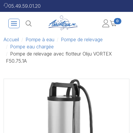
05.49.59.01.20
0
Accueil
Pompe à eau
Pompe de relevage
Pompe eau chargée
Pompe de relevage avec flotteur Oliju VORTEX
F50.75.1A