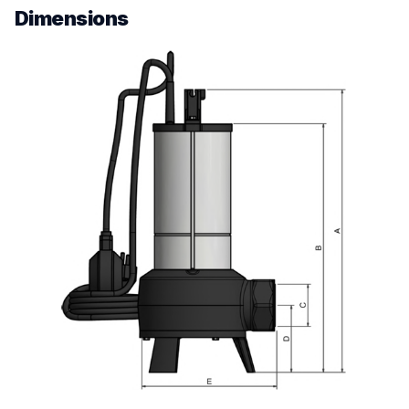
​ Dimensions