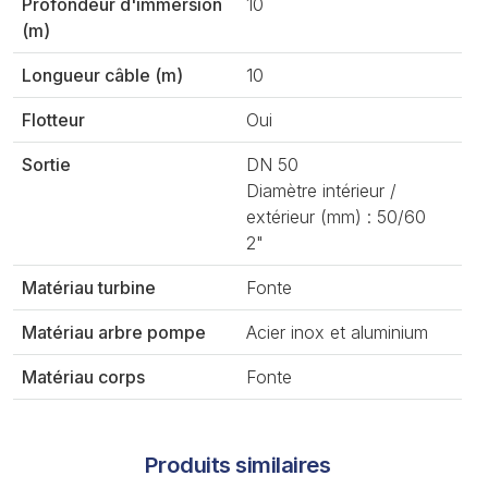
Profondeur d'immersion
10
(m)
Longueur câble (m)
10
Flotteur
Oui
Sortie
DN 50
Diamètre intérieur /
extérieur (mm) : 50/60
2"
Matériau turbine
Fonte
Matériau arbre pompe
Acier inox et aluminium
Matériau corps
Fonte
Produits similaires